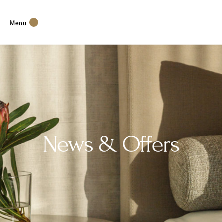
Menu
News & Offers