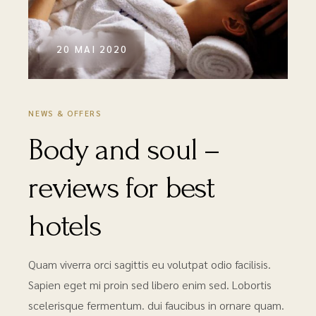
20 MAI 2020
NEWS & OFFERS
Body and soul –
reviews for best
hotels
Quam viverra orci sagittis eu volutpat odio facilisis.
Sapien eget mi proin sed libero enim sed. Lobortis
scelerisque fermentum. dui faucibus in ornare quam.