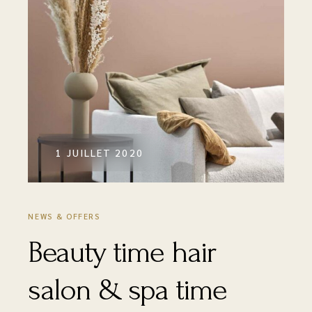
1 JUILLET 2020
NEWS & OFFERS
Beauty time hair
salon & spa time