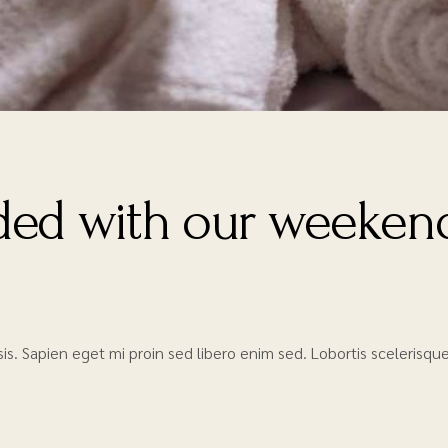
ed with our weekend
lisis. Sapien eget mi proin sed libero enim sed. Lobortis sceleris