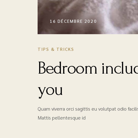
16 DÉCEMBRE 2020
TIPS & TRICKS
Bedroom includ
you
Quam viverra orci sagittis eu volutpat odio faci
Mattis pellentesque id