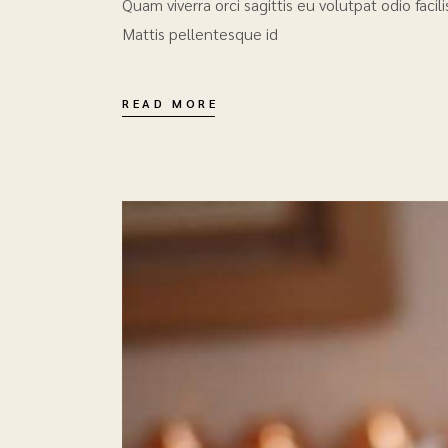
Quam viverra orci sagittis eu volutpat odio faci
Mattis pellentesque id
READ MORE