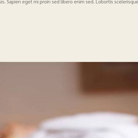
lisis. Sapien eget mi proin sed libero enim sed. Lobortis sceleris