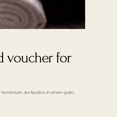
 voucher for
que fermentum. dui faucibus in ornare quam.